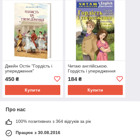
Джейн Остін "Гордість і
Читаю англійською.
упередження"
Гордість і упередження
450
184
₴
₴
Купити
Купити
Про нас
100% позитивних з 364 відгуків за рік
Працює з 30.08.2016