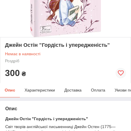
Джейн Остін "Гордість і упередженість"
Немає в наявності
Роздріб
300
₴
Опис
Характеристики
Доставка
Оплата
Умови п
Опис
Джейн Остін "Гордість і упередженість"
Світ творів англійської письменниці Джейн Остен (1775—