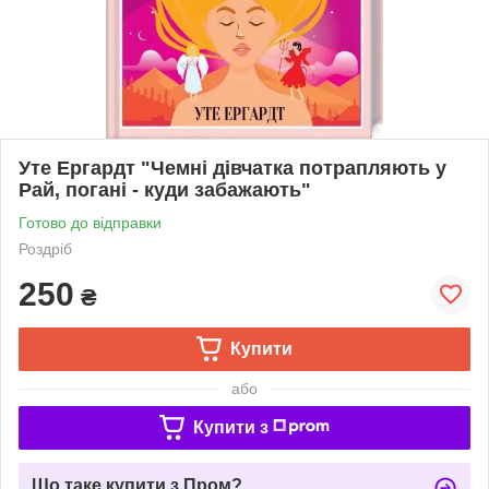
Уте Ергардт "Чемні дівчатка потрапляють у
Рай, погані - куди забажають"
Готово до відправки
Роздріб
250
₴
Купити
або
Купити з
Що таке купити з Пром?