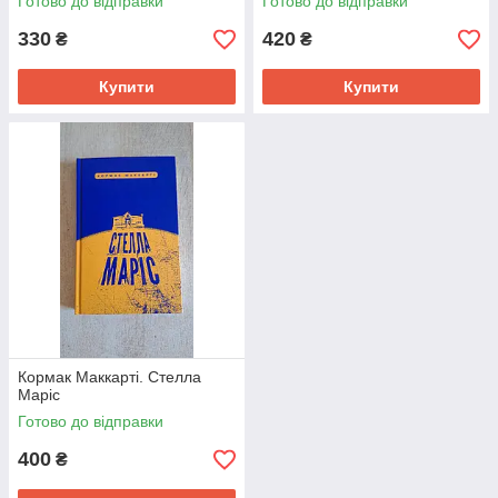
Готово до відправки
Готово до відправки
330
420
₴
₴
Купити
Купити
Кормак Маккарті. Стелла
Маріс
Готово до відправки
400
₴