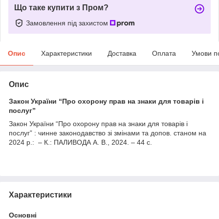
Що таке купити з Пром?
Замовлення під захистом
Опис
Характеристики
Доставка
Оплата
Умови п
Опис
Закон України “Про охорону прав на знаки для товарів і
послуг”
Закон України “Про охорону прав на знаки для товарів і
послуг” : чинне законодавство зі змінами та допов. станом на
2024 р.: – К.: ПАЛИВОДА А. В., 2024. – 44 с.
Характеристики
Основні