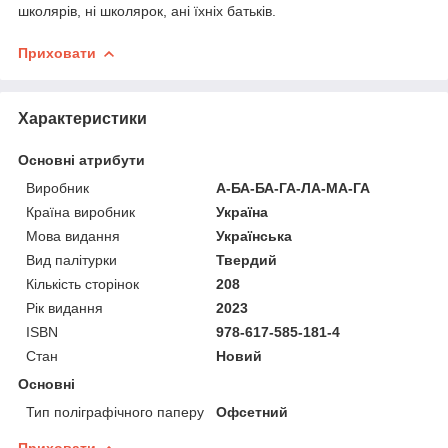
школярів, ні школярок, ані їхніх батьків.
Приховати
Характеристики
Основні атрибути
Виробник
А-БА-БА-ГА-ЛА-МА-ГА
Країна виробник
Україна
Мова видання
Українська
Вид палітурки
Твердий
Кількість сторінок
208
Рік видання
2023
ISBN
978-617-585-181-4
Стан
Новий
Основні
Тип поліграфічного паперу
Офсетний
Приховати