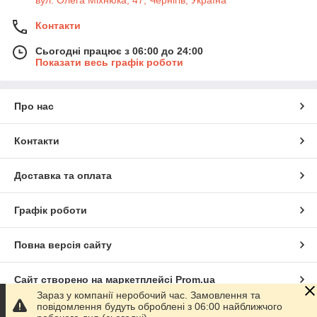
вул. Олега Міхнюка, 47, Чернігів, Україна
Контакти
Сьогодні працює з 06:00 до 24:00
Показати весь графік роботи
Про нас
Контакти
Доставка та оплата
Графік роботи
Повна версія сайту
Сайт створено на маркетплейсі
Prom.ua
Зараз у компанії неробочий час. Замовлення та
повідомлення будуть оброблені з 06:00 найближчого
Політика конфіденційності