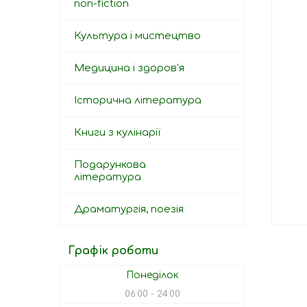
non-fiction
Культура і мистецтво
Медицина і здоров'я
Історична література
Книги з кулінарії
Подарункова
література
Драматургія, поезія
Графік роботи
Понеділок
06:00
24:00