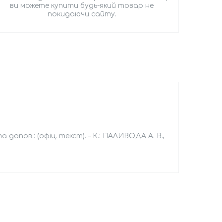
ви можете купити будь-який товар не
покидаючи сайту.
допов.: (офіц. текст). – К.: ПАЛИВОДА А. В.,