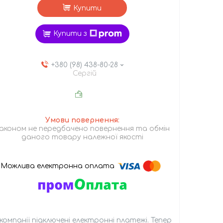
Купити
Купити з
+380 (98) 438-80-28
Сергій
аконом не передбачено повернення та обмін
даного товару належної якості
 компанії підключені електронні платежі. Тепер