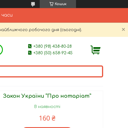
Кошик
 часи
найближчого робочого дня (сьогодні).
+380 (98) 438-80-28
+380 (50) 658-92-45
Закон України “Про нотаріат”
В наявності
160 ₴