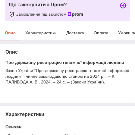
Що таке купити з Пром?
Замовлення під захистом
Опис
Характеристики
Доставка
Оплата
Умови п
Опис
Про державну реєстрацію геномної інформації людини
Закон України “Про державну реєстрацію геномної інформації
людини” : чинне законодавство станом на 2024 р.: – К.:
ПАЛИВОДА А. В., 2024. – 24 с. – (Закони України).
Характеристики
Основні