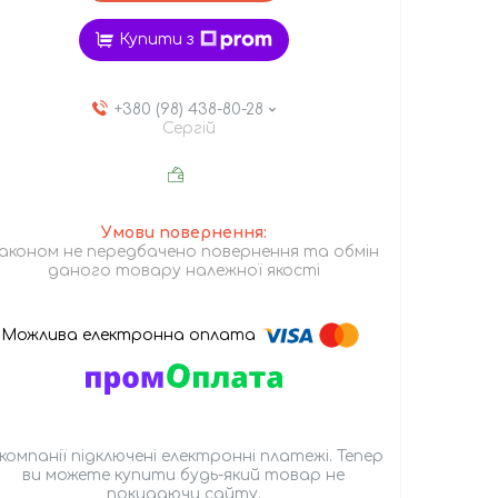
Купити з
+380 (98) 438-80-28
Сергій
аконом не передбачено повернення та обмін
даного товару належної якості
 компанії підключені електронні платежі. Тепер
ви можете купити будь-який товар не
покидаючи сайту.