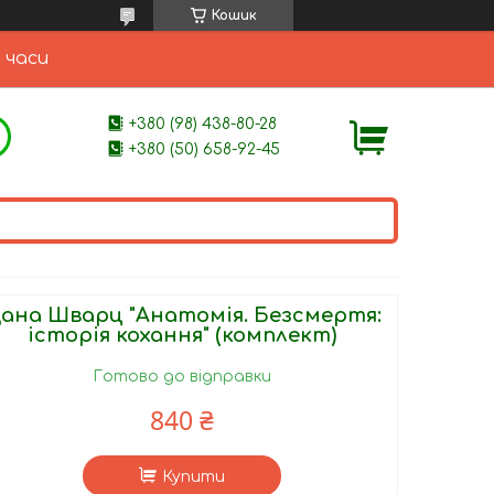
Кошик
 часи
+380 (98) 438-80-28
+380 (50) 658-92-45
ана Шварц "Анатомія. Безсмертя:
історія кохання" (комплект)
Готово до відправки
840 ₴
Купити