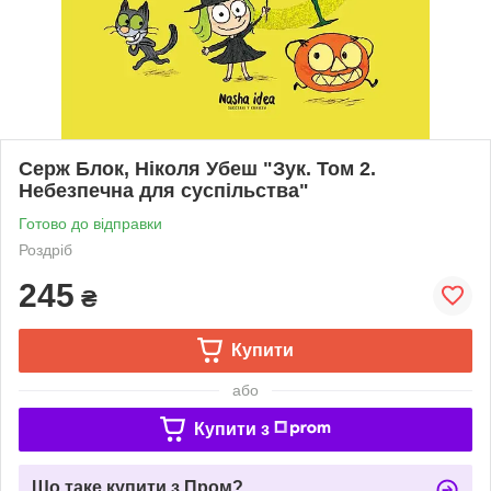
Серж Блок, Ніколя Убеш "Зук. Том 2.
Небезпечна для суспільства"
Готово до відправки
Роздріб
245
₴
Купити
або
Купити з
Що таке купити з Пром?