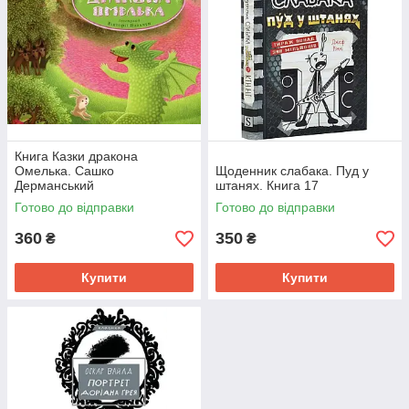
Книга Казки дракона
Омелька. Сашко
Щоденник слабака. Пуд у
Дерманський
штанях. Книга 17
Готово до відправки
Готово до відправки
360
350
₴
₴
Купити
Купити