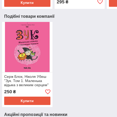
295
₴
Купити
Подібні товари компанії
Серж Блок, Ніколя Убеш
"Зук. Том 1. Маленька
відьма з великим серцем"
250
₴
Купити
Акційні пропозиції та новинки