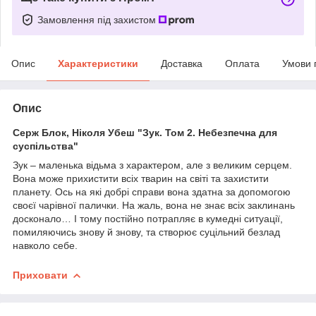
Замовлення під захистом
Опис
Характеристики
Доставка
Оплата
Умови 
Опис
Серж Блок, Ніколя Убеш "Зук. Том 2. Небезпечна для
суспільства"
Зук – маленька відьма з характером, але з великим серцем.
Вона може прихистити всіх тварин на світі та захистити
планету. Ось на які добрі справи вона здатна за допомогою
своєї чарівної палички. На жаль, вона не знає всіх заклинань
досконало… І тому постійно потрапляє в кумедні ситуації,
помиляючись знову й знову, та створює суцільний безлад
навколо себе.
Приховати