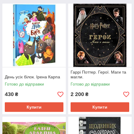
Гаррі Поттер. Герої. Маги та
День усіх білок. Ірена Карпа
магли.
Готово до відправки
Готово до відправки
430
2 200
₴
₴
Купити
Купити