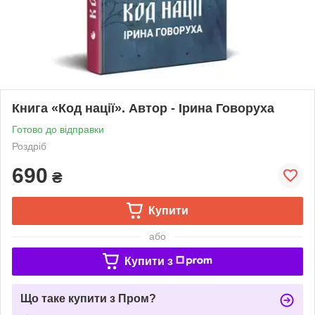
Книга «Код нації». Автор - Ірина Говоруха
Готово до відправки
Роздріб
690
₴
Купити
або
Купити з
Що таке купити з Пром?