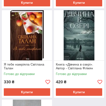
Купити
Купити
Я тебе намріяла Світлана
Книга «Дівчина в озері».
Талан
Автор - Світлана Флікян
Готово до відправки
Готово до відправки
330
420
₴
₴
Купити
Купити