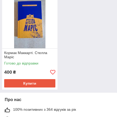
Кормак Маккарті. Стелла
Маріс
Готово до відправки
400
₴
Купити
Про нас
100% позитивних з 364 відгуків за рік