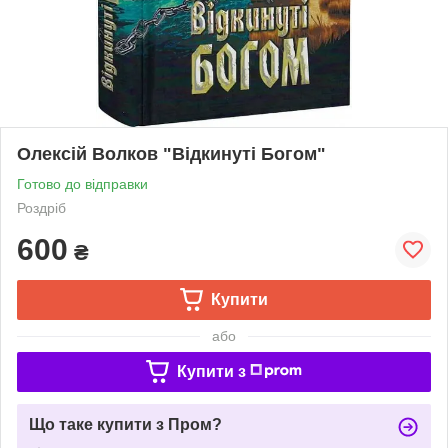
Олексій Волков "Відкинуті Богом"
Готово до відправки
Роздріб
600
₴
Купити
або
Купити з
Що таке купити з Пром?