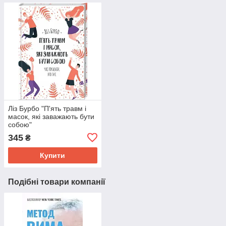
Ліз Бурбо "П'ять травм і
масок, які заважають бути
собою"
345
₴
Купити
Подібні товари компанії