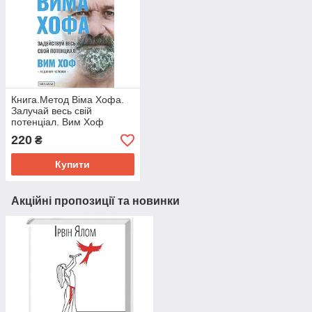
Книга.Метод Віма Хофа.
Залучай весь свій
потенціал. Вим Хоф
220
₴
Купити
Акційні пропозиції та новинки