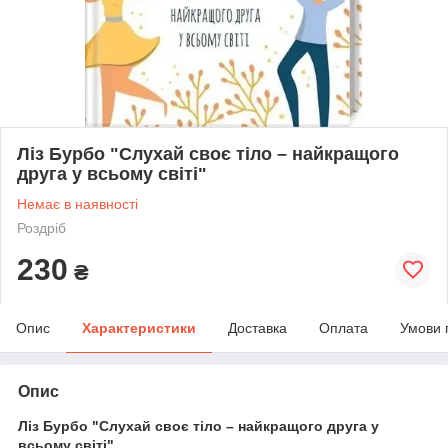
Ліз Бурбо "Слухай своє тіло – найкращого
друга у всьому світі"
Немає в наявності
Роздріб
230
₴
Опис
Характеристики
Доставка
Оплата
Умови 
Опис
Ліз Бурбо "Слухай своє тіло – найкращого друга у
всьому світі"