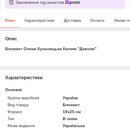
Замовлення під захистом
Опис
Характеристики
Доставка
Оплата
Умови п
Опис
Блокнот Олена Кульчицька Килим "Дзвони"
Характеристики
Основні
Країна виробник
Україна
Вид товару
Блокнот
Формат
19х25 см
Тип
В лінію
Мова видання
Українська