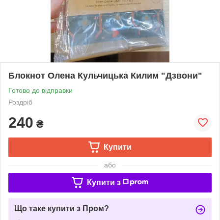
Блокнот Олена Кульчицька Килим "Дзвони"
Готово до відправки
Роздріб
240
₴
Купити
або
Купити з
Що таке купити з Пром?