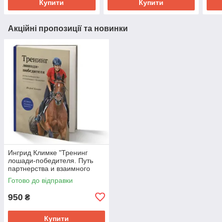
Купити
Купити
Акційні пропозиції та новинки
Ингрид Климке "Тренинг
лошади-победителя. Путь
партнерства и взаимного
уважения. "( УЦЕНКА)
Готово до відправки
950
₴
Купити