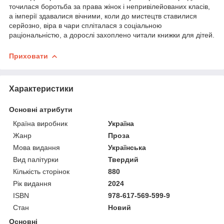
точилася боротьба за права жінок і непривілейованих класів,
а імперії здавалися вічними, коли до мистецтв ставилися
серйозно, віра в чари спліталася з соціальною
раціональністю, а дорослі захоплено читали книжки для дітей.
Приховати
Характеристики
Основні атрибути
Країна виробник
Україна
Жанр
Проза
Мова видання
Українська
Вид палітурки
Твердий
Кількість сторінок
880
Рік видання
2024
ISBN
978-617-569-599-9
Стан
Новий
Основні