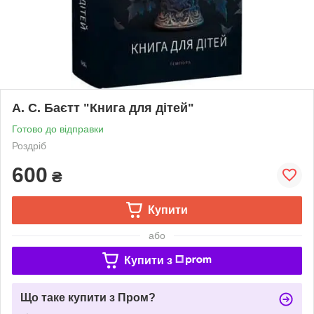
А. С. Баєтт "Книга для дітей"
Готово до відправки
Роздріб
600
₴
Купити
або
Купити з
Що таке купити з Пром?