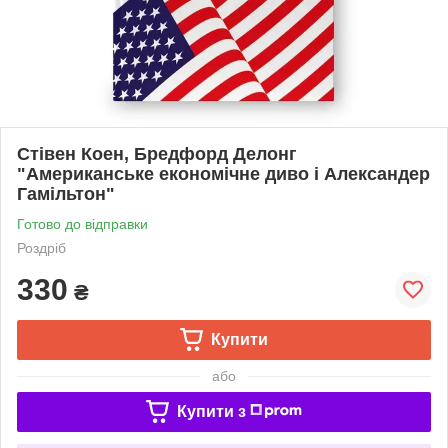
Стівен Коен, Бредфорд Делонг
"Американське економічне диво і Александер
Гамільтон"
Готово до відправки
Роздріб
330
₴
Купити
або
Купити з