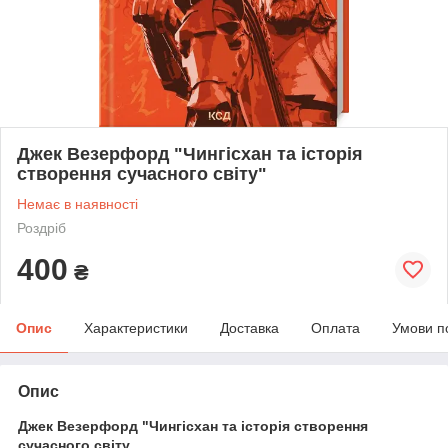
Джек Везерфорд "Чингісхан та історія
створення сучасного світу"
Немає в наявності
Роздріб
400
₴
Опис
Характеристики
Доставка
Оплата
Умови п
Опис
Джек Везерфорд "Чингісхан та історія створення
сучасного світу