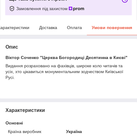
Замовлення під захистом
арактеристики
Доставка
Оплата
Умови повернення
Опис
Віктор Соченко "Церква Богородиці Десятинна в Києві"
Видання розраховано на фахівців, широке коло читачів та
усіх, хто цікавиться монументальним зодчеством Київської
Русі.
Характеристики
Основні
Країна виробник
Україна