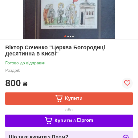
Віктор Соченко "Церква Богородиці
Десятинна в Києві"
Готово до відправки
Роздріб
800
₴
Купити
або
Купити з
Що таке купити з Пром?