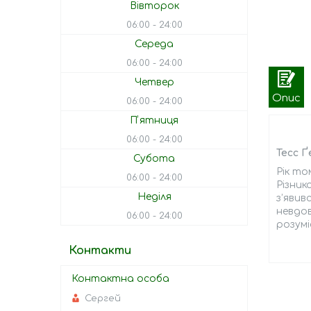
Вівторок
06:00
24:00
Середа
06:00
24:00
Четвер
Опис
06:00
24:00
Пʼятниця
06:00
24:00
Тесс 
Субота
Рік то
06:00
24:00
Різник
Неділя
з’явив
невдов
06:00
24:00
розум
Контакти
Сергей