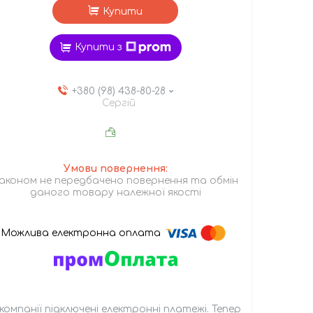
Купити
Купити з
+380 (98) 438-80-28
Сергій
аконом не передбачено повернення та обмін
даного товару належної якості
 компанії підключені електронні платежі. Тепер