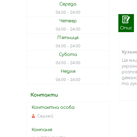
Середа
06:00
24:00
Четвер
Опис
06:00
24:00
Пʼятниця
06:00
24:00
Кузьма
Субота
Ця кни
06:00
24:00
україн
Неділя
розпов
декано
06:00
24:00
та гум
Контакти
Сергей