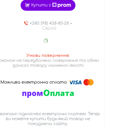
Купити з
+380 (98) 438-80-28
Сергій
аконом не передбачено повернення та обмін
даного товару належної якості
 компанії підключені електронні платежі. Тепер
ви можете купити будь-який товар не
покидаючи сайту.