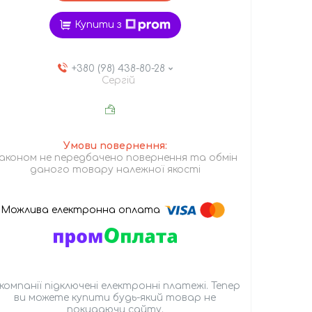
Купити з
+380 (98) 438-80-28
Сергій
аконом не передбачено повернення та обмін
даного товару належної якості
 компанії підключені електронні платежі. Тепер
ви можете купити будь-який товар не
покидаючи сайту.