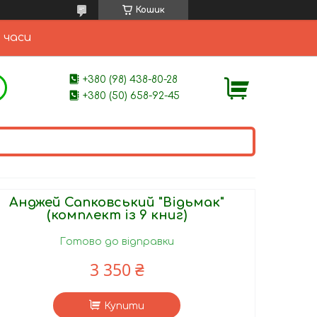
Кошик
 часи
+380 (98) 438-80-28
+380 (50) 658-92-45
Анджей Сапковський "Відьмак"
(комплект із 9 книг)
Готово до відправки
3 350 ₴
Купити