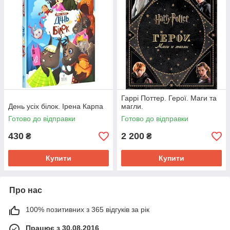
Гаррі Поттер. Герої. Маги та
День усіх білок. Ірена Карпа
магли.
Готово до відправки
Готово до відправки
430
2 200
₴
₴
Купити
Купити
Про нас
100% позитивних з 365 відгуків за рік
Працює з 30.08.2016