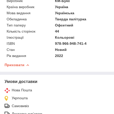
Виробник
КМ-Букс
Країна виробник
Україна
Мова видання
Українська
Обкладинка
Тверда палітурка
Тип паперу
Офсетний
Кількість сторінок
44
Ілюстрації
Кольорові
ISBN
978-966-948-741-4
Стан
Новий
Рік видання
2022
Приховати
Умови доставки
Нова Пошта
Укрпошта
Самовивіз
Доставка кур'єром