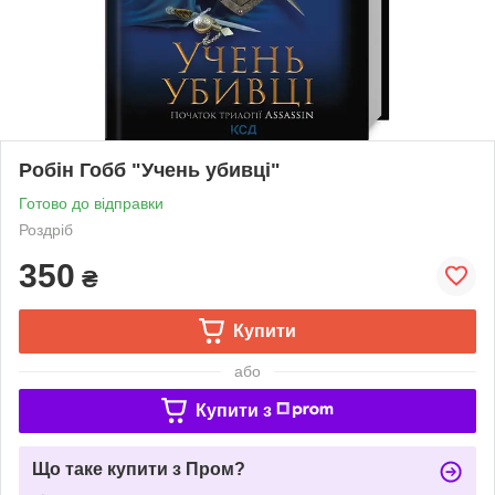
Робін Гобб "Учень убивці"
Готово до відправки
Роздріб
350
₴
Купити
або
Купити з
Що таке купити з Пром?