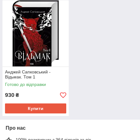
Анджей Сапковський -
Відьмак. Том 1
Готово до відправки
930
₴
Купити
Про нас
100% позитивних з 364 відгуків за рік