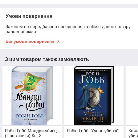
Умови повернення
Законом не передбачено повернення та обмін даного товару
належної якості
Всі умови повернення
З цим товаром також замовляють
Робін Гобб Мандри убивці.
Робін Гобб "Учень убивці"
Книг
(Провісники) Кн. 3
убив