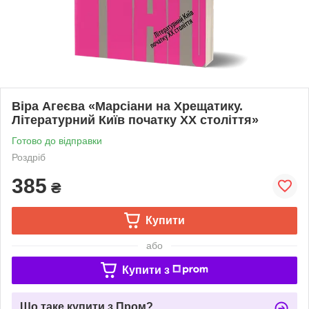
Віра Агеєва «Марсіани на Хрещатику.
Літературний Київ початку XX століття»
Готово до відправки
Роздріб
385
₴
Купити
або
Купити з
Що таке купити з Пром?