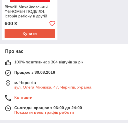
Віталій Михайловський.
ФЕНОМЕН ПОДІЛЛЯ:
Історія регіону в другій
половині XIV — на початку
600
₴
XVI століття
Купити
Про нас
100% позитивних з 364 відгуків за рік
Працює з 30.08.2016
м. Чернігів
вул. Олега Міхнюка, 47, Чернігів, Україна
Контакти
Сьогодні працює з 06:00 до 24:00
Показати весь графік роботи