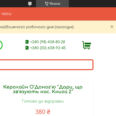
Кошик
 часи
найближчого робочого дня (сьогодні).
+380 (98) 438-80-28
+380 (50) 658-92-45
Керолайн О'Доног'ю "Дари, що
зв’язують нас. Книга 2"
Готово до відправки
380 ₴