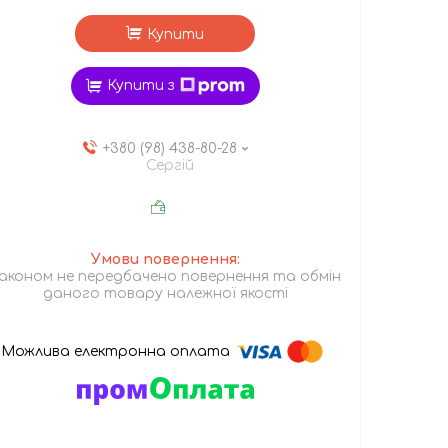
Купити
Купити з
+380 (98) 438-80-28
Сергій
аконом не передбачено повернення та обмін
даного товару належної якості