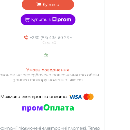
Купити
Купити з
+380 (98) 438-80-28
Сергій
аконом не передбачено повернення та обмін
даного товару належної якості
 компанії підключені електронні платежі. Тепер