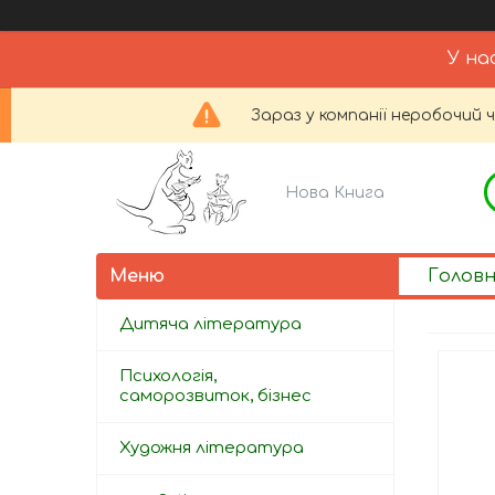
У на
Зараз у компанії неробочий 
Нова Книга
Голов
Дитяча література
Психологія,
саморозвиток, бізнес
Художня література