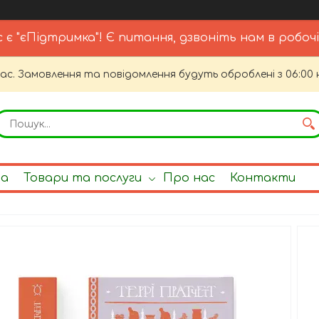
с є "єПідтримка"! Є питання, дзвоніть нам в робочі
час. Замовлення та повідомлення будуть оброблені з 06:00 
на
Товари та послуги
Про нас
Контакти