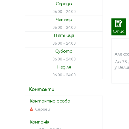
Середа
06:00
24:00
Четвер
06:00
24:00
Опис
Пʼятниця
06:00
24:00
Субота
Алекса
06:00
24:00
До 75-
Неділя
у Велик
06:00
24:00
Контакти
Сергей