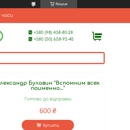
Кошик
 часи
+380 (98) 438-80-28
+380 (50) 658-92-45
лександр Булавин "Вспомним всех
поименно..."
Готово до відправки
600 ₴
Купити