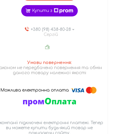
Купити з
+380 (98) 438-80-28
Сергій
аконом не передбачено повернення та обмін
даного товару належної якості
 компанії підключені електронні платежі. Тепер
ви можете купити будь-який товар не
покидаючи сайту.