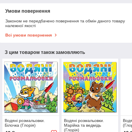
Умови повернення
Законом не передбачено повернення та обмін даного товару
належної якості
Всі умови повернення
З цим товаром також замовляють
Водяні розмальовки.
Водяні розмальовки.
Водя
Білочка (Глорія)
Марійка та ведмідь
(Гло
(Глорія)