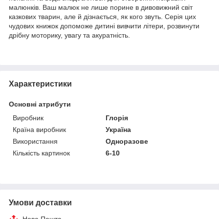
малюнків. Ваш малюк не лише порине в дивовижний світ
казкових тварин, але й дізнається, як кого звуть. Серія цих
чудових книжок допоможе дитині вивчити літери, розвинути
дрібну моторику, увагу та акуратність.
Характеристики
Основні атрибути
Виробник
Глорія
Країна виробник
Україна
Використання
Одноразове
Кількість картинок
6-10
Умови доставки
Нова Пошта