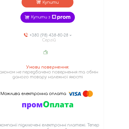
Купити
Купити з
+380 (98) 438-80-28
Сергій
аконом не передбачено повернення та обмін
даного товару належної якості
 компанії підключені електронні платежі. Тепер