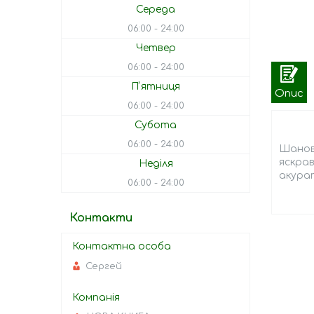
Середа
06:00
24:00
Четвер
06:00
24:00
Пʼятниця
Опис
06:00
24:00
Субота
06:00
24:00
Шановн
яскрав
Неділя
акурат
06:00
24:00
Контакти
Сергей