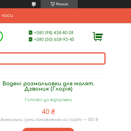
Кошик
 часи
+380 (98) 438-80-28
+380 (50) 658-92-45
Водяні розмальовки для малят.
Дзвоник (Глорія)
Готово до відправки
40 ₴
Мінімальна сума замовлення на сайті — 150 ₴