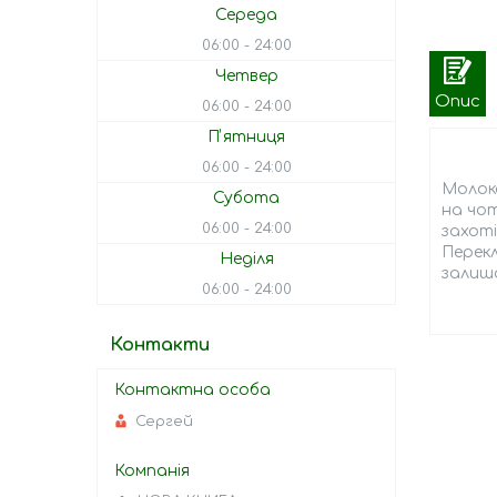
Середа
06:00
24:00
Четвер
Опис
06:00
24:00
Пʼятниця
06:00
24:00
Молоко
Субота
на чот
06:00
24:00
захот
Перекл
Неділя
залиша
06:00
24:00
Контакти
Сергей