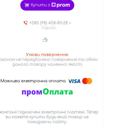
Купити з
+380 (98) 438-80-28
Сергій
аконом не передбачено повернення та обмін
даного товару належної якості
 компанії підключені електронні платежі. Тепер
ви можете купити будь-який товар не
покидаючи сайту.