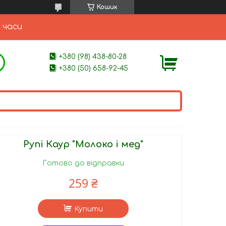
Кошик
 часи
+380 (98) 438-80-28
+380 (50) 658-92-45
Рупі Каур "Молоко і мед"
Готово до відправки
259 ₴
Купити