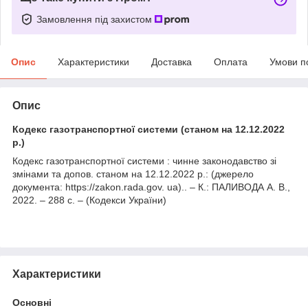
Замовлення під захистом
Опис
Характеристики
Доставка
Оплата
Умови п
Опис
Кодекс газотранспортної системи (станом на 12.12.2022
р.)
Кодекс газотранспортної системи : чинне законодавство зі
змінами та допов. станом на 12.12.2022 р.: (джерело
документа: https://zakon.rada.gov. ua).. – К.: ПАЛИВОДА А. В.,
2022. – 288 с. – (Кодекси України)
Характеристики
Основні