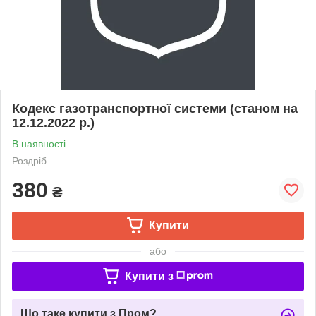
Кодекс газотранспортної системи (станом на
12.12.2022 р.)
В наявності
Роздріб
380
₴
Купити
або
Купити з
Що таке купити з Пром?