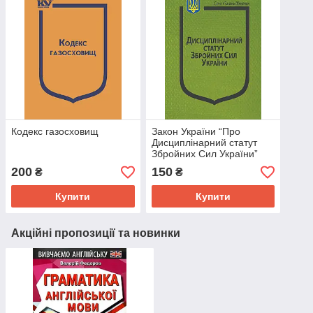
Кодекс газосховищ
Закон України “Про
Дисциплінарний статут
Збройних Сил України”
200
150
₴
₴
Купити
Купити
Акційні пропозиції та новинки