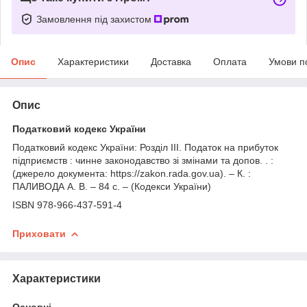
Замовлення під захистом
Опис
Характеристики
Доставка
Оплата
Умови п
Опис
Податковий кодекс України
Податковий кодекс України: Розділ ІІІ. Податок на прибуток
підприємств : чинне законодавство зі змінами та допов. . :
(джерело документа: https://zakon.rada.gov.ua). – К. :
ПАЛИВОДА А. В. – 84 с. – (Кодекси України)
ISBN 978-966-437-591-4
Приховати
Характеристики
Основні