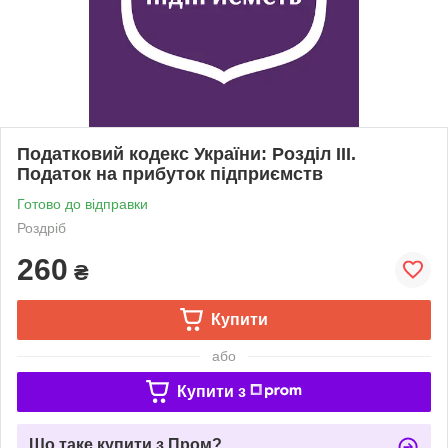
Податковий кодекс України: Розділ ІІІ.
Податок на прибуток підприємств
Готово до відправки
Роздріб
260
₴
Купити
або
Купити з
Що таке купити з Пром?