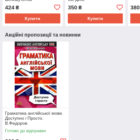
424
350
380
₴
₴
Купити
Купити
Акційні пропозиції та новинки
Граматика англійської мови.
Доступно і Просто.
В.Федоров
Готово до відправки