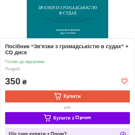
Посібник “Зв'язки з громадськістю в судах” +
СD диск
Готово до відправки
Роздріб
350
₴
Купити
або
Купити з
Що таке купити з Пром?