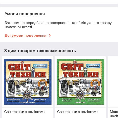
Умови повернення
Законом не передбачено повернення та обмін даного товару
належної якості
Всі умови повернення
З цим товаром також замовляють
Світ техніки з наліпками
Світ техніки з наліпками
Маши
налі