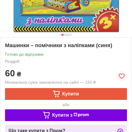
Машинки – помічники з наліпками (синя)
Готово до відправки
Роздріб
60
₴
Мінімальна сума замовлення на сайті — 150 ₴
Купити
або
Купити з
Що таке купити з Пром?