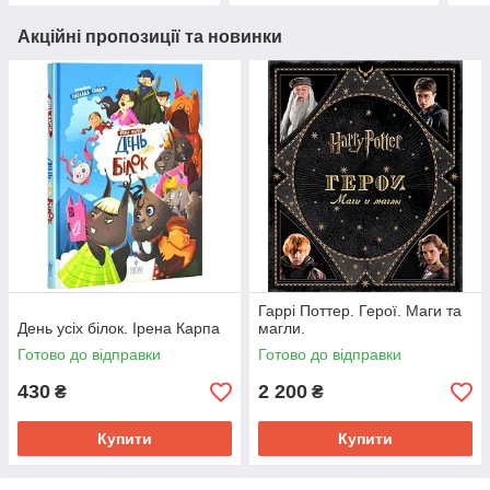
Акційні пропозиції та новинки
Гаррі Поттер. Герої. Маги та
День усіх білок. Ірена Карпа
магли.
Готово до відправки
Готово до відправки
430
2 200
₴
₴
Купити
Купити