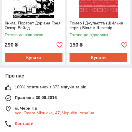
Книга. Портрет Доріана Ґрея
Ромео і Джульєтта (Шкільна
Оскар Вайлд
серія) Вільям Шекспір
Готово до відправки
Готово до відправки
290
150
₴
₴
Купити
Купити
Про нас
100% позитивних з 373 відгуків за рік
Працює з 30.08.2016
м. Чернігів
вул. Олега Міхнюка, 47, Чернігів, Україна
Контакти