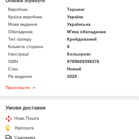
Основні атрибути
Виробник
Торсинг
Країна виробник
Україна
Мова видання
Українська
Обкладинка
М'яка обкладинка
Тип паперу
Крейдований
Кількість сторінок
8
Ілюстрації
Кольорові
ISBN
9789669398376
Стан
Новий
Рік видання
2020
Приховати
Умови доставки
Нова Пошта
Укрпошта
Самовивіз