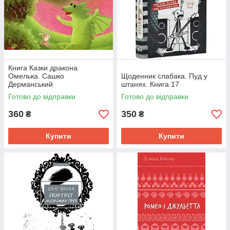
Книга Казки дракона
Омелька. Сашко
Щоденник слабака. Пуд у
Дерманський
штанях. Книга 17
Готово до відправки
Готово до відправки
360
350
₴
₴
Купити
Купити