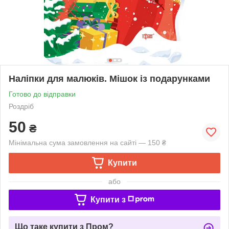
Наліпки для малюків. Мішок із подарунками
Готово до відправки
Роздріб
50
₴
Мінімальна сума замовлення на сайті — 150 ₴
Купити
або
Купити з
Що таке купити з Пром?