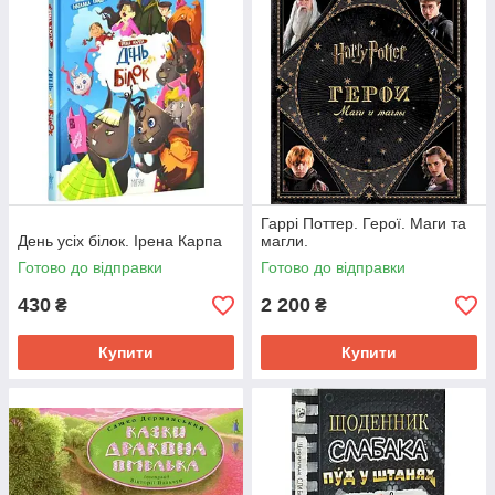
Гаррі Поттер. Герої. Маги та
День усіх білок. Ірена Карпа
магли.
Готово до відправки
Готово до відправки
430
2 200
₴
₴
Купити
Купити