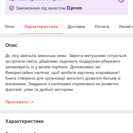
Замовлення під захистом
Опис
Характеристики
Доставка
Оплата
Умови 
Опис
До лісу завітала зимонька-зима. Звірята метушливо готуються
зустрічати свята, дбайливо ладнають подарунки,обережно
запаковують їх у великі торбини. Допоможімо їм!
Використаймо наліпки, щоб зробити картинку яскравішою!
Книга створена для організації веселого дозвілля батьків із
малюками. Завдання з наліпками спрямовані на розвиток
фантазії, уяви та дрібної моторики.
Приховати
Характеристики