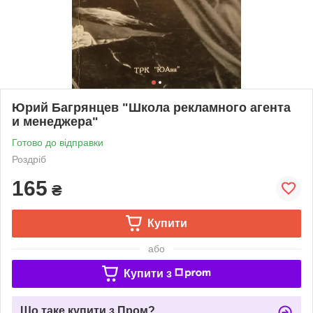
Юрий Багрянцев "Школа рекламного агента
и менеджера"
Готово до відправки
Роздріб
165
₴
Купити
або
Купити з
Що таке купити з Пром?