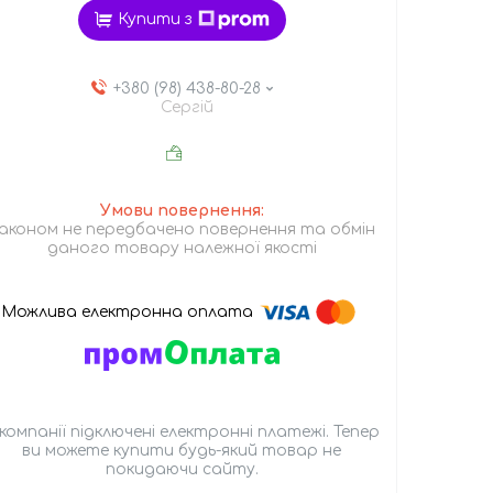
Купити з
+380 (98) 438-80-28
Сергій
аконом не передбачено повернення та обмін
даного товару належної якості
 компанії підключені електронні платежі. Тепер
ви можете купити будь-який товар не
покидаючи сайту.