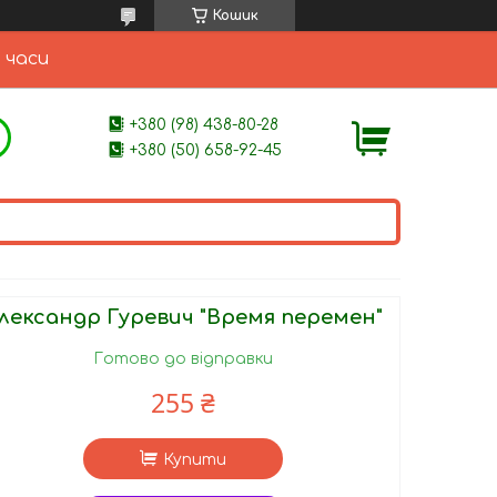
Кошик
 часи
+380 (98) 438-80-28
+380 (50) 658-92-45
лександр Гуревич "Время перемен"
Готово до відправки
255 ₴
Купити