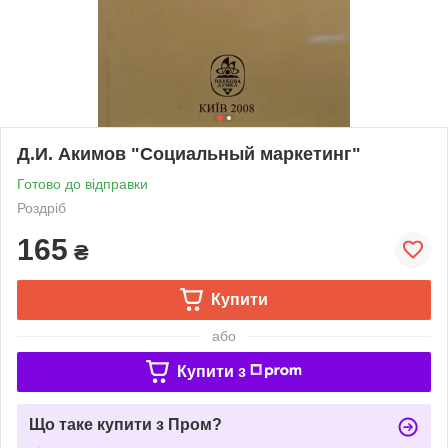
Д.И. Акимов "Социальный маркетинг"
Готово до відправки
Роздріб
165
₴
Купити
або
Купити з
Що таке купити з Пром?