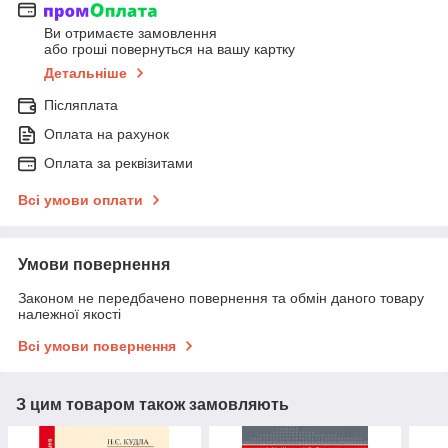
Ви отримаєте замовлення
або гроші повернуться на вашу картку
Детальніше
Післяплата
Оплата на рахунок
Оплата за реквізитами
Всі умови оплати
Умови повернення
Законом не передбачено повернення та обмін даного товару
належної якості
Всі умови повернення
З цим товаром також замовляють