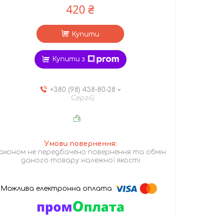
420 ₴
Купити
Купити з
+380 (98) 438-80-28
Сергій
аконом не передбачено повернення та обмін
даного товару належної якості