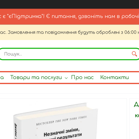
с є "єПідтримка"! Є питання, дзвоніть нам в робочі
час. Замовлення та повідомлення будуть оброблені з 06:00 
на
Товари та послуги
Про нас
Контакти
Д
к