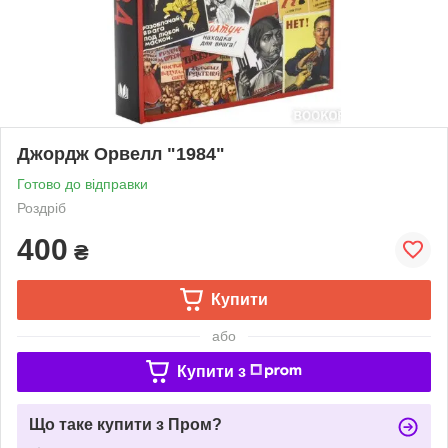
Джордж Орвелл "1984"
Готово до відправки
Роздріб
400
₴
Купити
або
Купити з
Що таке купити з Пром?