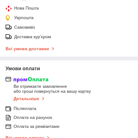
Нова Пошта
Укрпошта
Самовивіз
Доставка кур'єром
Всі умови доставки
Умови оплати
Ви отримаєте замовлення
або гроші повернуться на вашу картку
Детальніше
Післяплата
Оплата на рахунок
Оплата за реквізитами
Всі умови оплати