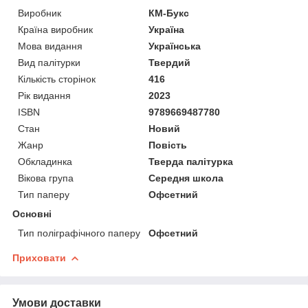
Виробник
КМ-Букс
Країна виробник
Україна
Мова видання
Українська
Вид палітурки
Твердий
Кількість сторінок
416
Рік видання
2023
ISBN
9789669487780
Стан
Новий
Жанр
Повість
Обкладинка
Тверда палітурка
Вікова група
Середня школа
Тип паперу
Офсетний
Основні
Тип поліграфічного паперу
Офсетний
Приховати
Умови доставки