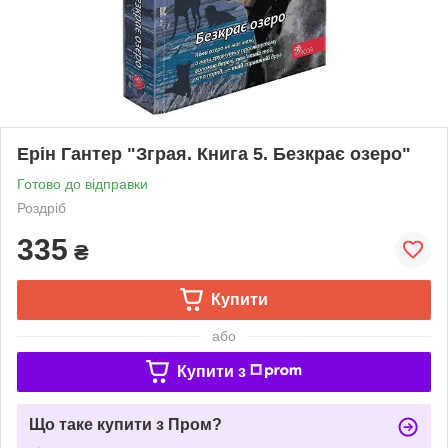
Ерін Гантер "Зграя. Книга 5. Безкрає озеро"
Готово до відправки
Роздріб
335
₴
Купити
або
Купити з
Що таке купити з Пром?