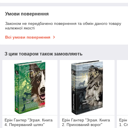
Умови повернення
Законом не передбачено повернення та обмін даного товару
належної якості
Всі умови повернення
З цим товаром також замовляють
Ерін Гантер "Зграя. Книга
Ерін Гантер "Зграя. Книга
Ерін
4. Перерваний шлях"
2. Прихований ворог"
1. С