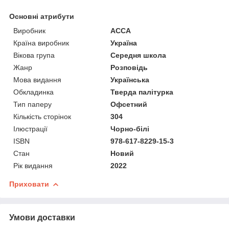
Основні атрибути
Виробник
АССА
Країна виробник
Україна
Вікова група
Середня школа
Жанр
Розповідь
Мова видання
Українська
Обкладинка
Тверда палітурка
Тип паперу
Офсетний
Кількість сторінок
304
Ілюстрації
Чорно-білі
ISBN
978-617-8229-15-3
Стан
Новий
Рік видання
2022
Приховати
Умови доставки