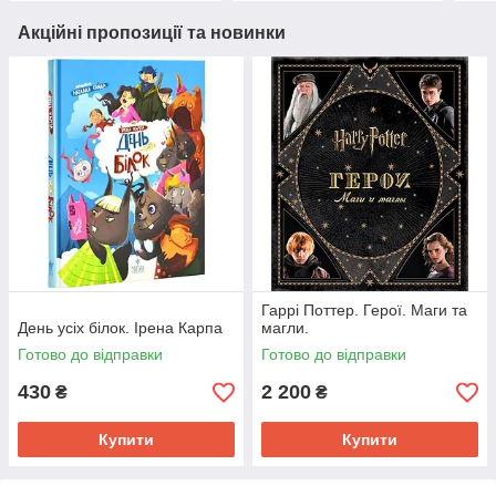
Акційні пропозиції та новинки
Гаррі Поттер. Герої. Маги та
День усіх білок. Ірена Карпа
магли.
Готово до відправки
Готово до відправки
430
2 200
₴
₴
Купити
Купити