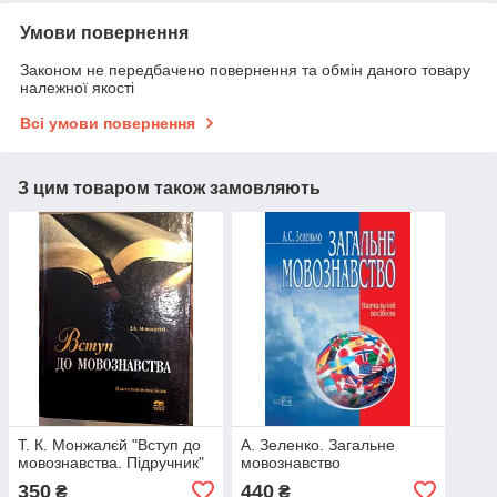
Умови повернення
Законом не передбачено повернення та обмін даного товару
належної якості
Всі умови повернення
З цим товаром також замовляють
Т. К. Монжалєй "Вступ до
А. Зеленко. Загальне
мовознавства. Підручник"
мовознавство
350
440
₴
₴