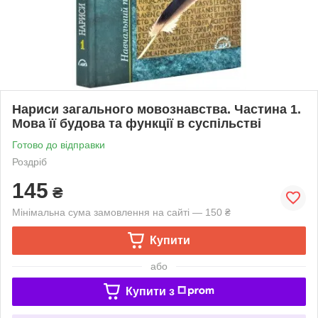
Нариси загального мовознавства. Частина 1.
Мова її будова та функції в суспільстві
Готово до відправки
Роздріб
145
₴
Мінімальна сума замовлення на сайті — 150 ₴
Купити
або
Купити з