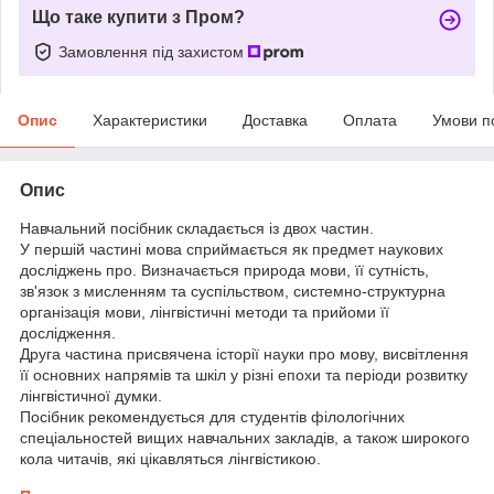
Що таке купити з Пром?
Замовлення під захистом
Опис
Характеристики
Доставка
Оплата
Умови п
Опис
Навчальний посібник складається із двох частин.
У першій частині мова сприймається як предмет наукових
досліджень про. Визначається природа мови, її сутність,
зв'язок з мисленням та суспільством, системно-структурна
організація мови, лінгвістичні методи та прийоми її
дослідження.
Друга частина присвячена історії науки про мову, висвітлення
її основних напрямів та шкіл у різні епохи та періоди розвитку
лінгвістичної думки.
Посібник рекомендується для студентів філологічних
спеціальностей вищих навчальних закладів, а також широкого
кола читачів, які цікавляться лінгвістикою.