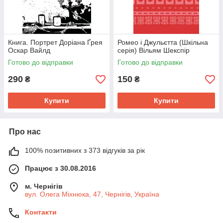
Книга. Портрет Доріана Ґрея
Ромео і Джульєтта (Шкільна
Оскар Вайлд
серія) Вільям Шекспір
Готово до відправки
Готово до відправки
290
150
₴
₴
Купити
Купити
Про нас
100% позитивних з 373 відгуків за рік
Працює з 30.08.2016
м. Чернігів
вул. Олега Міхнюка, 47, Чернігів, Україна
Контакти