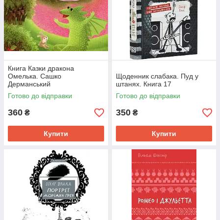
Книга Казки дракона
Омелька. Сашко
Щоденник слабака. Пуд у
Дерманський
штанях. Книга 17
Готово до відправки
Готово до відправки
360
350
₴
₴
Купити
Купити