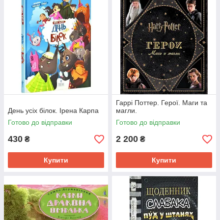
Гаррі Поттер. Герої. Маги та
День усіх білок. Ірена Карпа
магли.
Готово до відправки
Готово до відправки
430
2 200
₴
₴
Купити
Купити