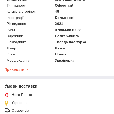
Тип паперу
Офсетний
Кількість сторінок
48
Ілюстрації
Кольорові
Рік видання
2021
ISBN
9789668816628
Виробник
Белкар-книга
Обкладинка
Тверда палітурка
Жанр
Казка
Стан
Новий
Мова видання
Українська
Приховати
Умови доставки
Нова Пошта
Укрпошта
Самовивіз