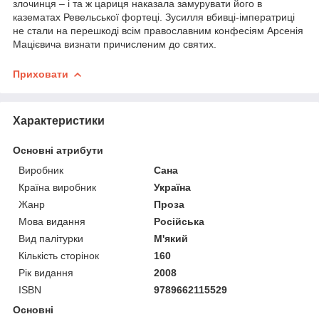
злочинця – і та ж цариця наказала замурувати його в
казематах Ревельської фортеці. Зусилля вбивці-імператриці
не стали на перешкоді всім православним конфесіям Арсенія
Мацієвича визнати причисленим до святих.
Приховати
Характеристики
Основні атрибути
Виробник
Сана
Країна виробник
Україна
Жанр
Проза
Мова видання
Російська
Вид палітурки
М'який
Кількість сторінок
160
Рік видання
2008
ISBN
9789662115529
Основні