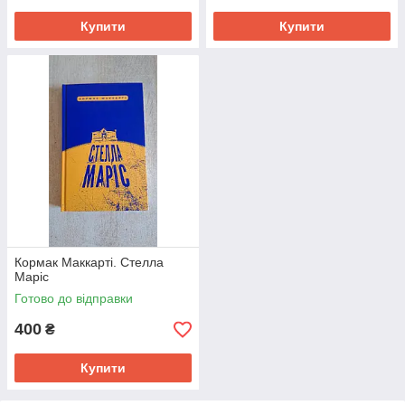
Купити
Купити
Кормак Маккарті. Стелла
Маріс
Готово до відправки
400
₴
Купити