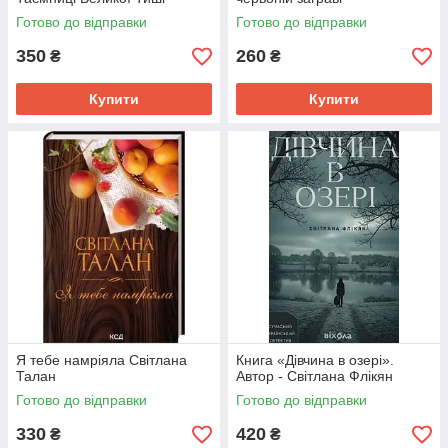
Готово до відправки
Готово до відправки
350
260
₴
₴
Купити
Купити
Я тебе намріяла Світлана
Книга «Дівчина в озері».
Талан
Автор - Світлана Флікян
Готово до відправки
Готово до відправки
330
420
₴
₴