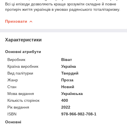
Всі ці епізоди дозволяють краще зрозуміти складне й повне
протиріч життя українців в умовах радянського тоталітаризму.
Приховати
Характеристики
Основні атрибути
Виробник
Віват
Країна виробник
Україна
Вид палітурки
Твердий
Жанр
Проза
Стан
Новий
Мова видання
Українська
Кількість сторінок
400
Рік видання
2022
ISBN
978-966-982-708-1
Основні