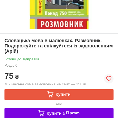
Словацька мова в малюнках. Размовник.
Подорожуйте та спілкуйтеся із задоволенням
(Арій)
Готово до відправки
Роздріб
75
₴
Мінімальна сума замовлення на сайті — 150 ₴
Купити
або
Купити з