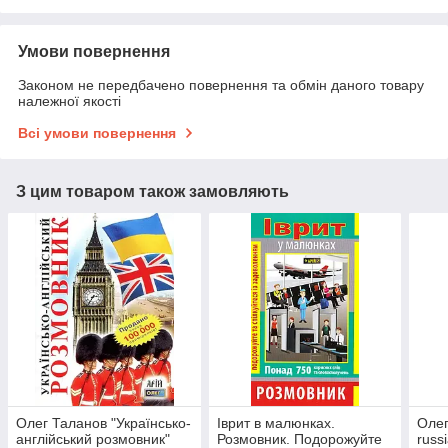
Умови повернення
Законом не передбачено повернення та обмін даного товару
належної якості
Всі умови повернення
З цим товаром також замовляють
Олег Таланов "Українсько-
Іврит в малюнках.
Олег
англійський розмовник"
Розмовник. Подорожуйте
russ