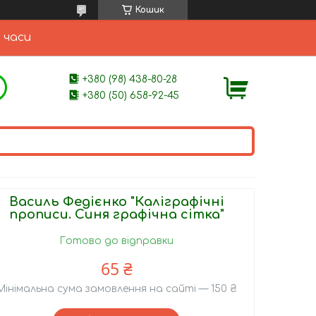
Кошик
 часи
+380 (98) 438-80-28
+380 (50) 658-92-45
Василь Федієнко "Каліграфічні
прописи. Синя графічна сітка"
Готово до відправки
65 ₴
Мінімальна сума замовлення на сайті — 150 ₴