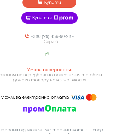
Купити
Купити з
+380 (98) 438-80-28
Сергій
аконом не передбачено повернення та обмін
даного товару належної якості
 компанії підключені електронні платежі. Тепер