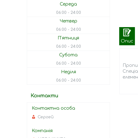
Середа
06:00
24:00
Четвер
06:00
24:00
Пʼятниця
Опис
06:00
24:00
Субота
06:00
24:00
Пропис
Спеці
Неділя
елемен
06:00
24:00
Контакти
Сергей