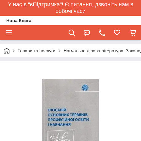
У нас є "єПідтримка"! Є питання, дзвоніть нам в
робочі часи
Нова Книга
Товари та послуги
Навчальна ділова література. Законо