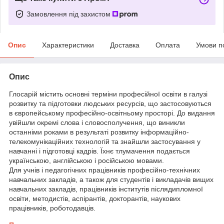
Замовлення під захистом
Опис
Характеристики
Доставка
Оплата
Умови п
Опис
Глосарій містить основні терміни професійної освіти в галузі
розвитку та підготовки людських ресурсів, що застосовуються
в європейському професійно-освітньому просторі. До видання
увійшли окремі слова і словосполучення, що виникли
останніми роками в результаті розвитку інформаційно-
телекомунікаційних технологій та знайшли застосування у
навчанні і підготовці кадрів. Їхнє тлумачення подається
українською, англійською і російською мовами.
Для учнів і педагогічних працівників професійно-технічних
навчальних закладів, а також для студентів і викладачів вищих
навчальних закладів, працівників інститутів післядипломної
освіти, методистів, аспірантів, докторантів, наукових
працівників, роботодавців.