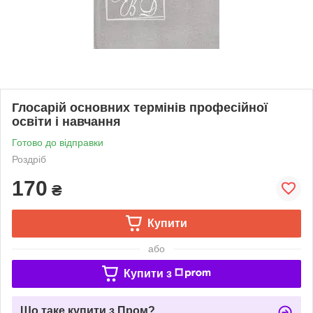
Глосарій основних термінів професійної
освіти і навчання
Готово до відправки
Роздріб
170
₴
Купити
або
Купити з
Що таке купити з Пром?