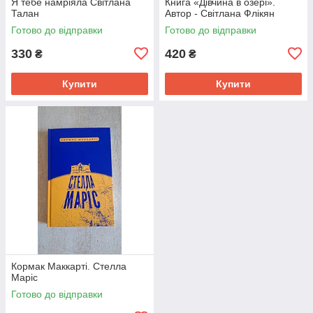
Я тебе намріяла Світлана
Книга «Дівчина в озері».
Талан
Автор - Світлана Флікян
Готово до відправки
Готово до відправки
330
420
₴
₴
Купити
Купити
Кормак Маккарті. Стелла
Маріс
Готово до відправки