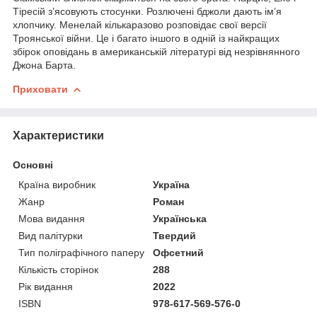
Тіресій з’ясовують стосунки. Розлючені бджоли дають ім’я
хлопчику. Менелай кількаразово розповідає свої версії
Троянської війни. Це і багато іншого в одній із найкращих
збірок оповідань в американській літературі від незрівнянного
Джона Барта.
Приховати
Характеристики
Основні
Країна виробник
Україна
Жанр
Роман
Мова видання
Українська
Вид палітурки
Твердий
Тип поліграфічного паперу
Офсетний
Кількість сторінок
288
Рік видання
2022
ISBN
978-617-569-576-0