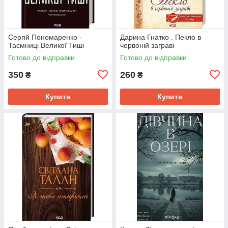
Сергій Пономаренко -
Дарина Гнатко . Пекло в
Таємниці Великої Тиші
червоній заграві
Готово до відправки
Готово до відправки
350
260
₴
₴
Купити
Купити