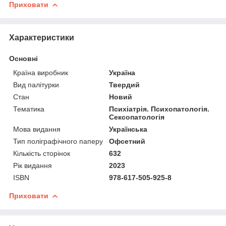
Приховати
Характеристики
Основні
Країна виробник
Україна
Вид палітурки
Твердий
Стан
Новий
Тематика
Психіатрія. Психопатологія.
Сексопатологія
Мова видання
Українська
Тип поліграфічного паперу
Офсетний
Кількість сторінок
632
Рік видання
2023
ISBN
978-617-505-925-8
Приховати