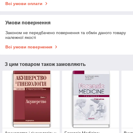
Всі умови оплати
Умови повернення
Законом не передбачено повернення та обмін даного товару
належної якості
Всі умови повернення
З цим товаром також замовляють
Акушерство і гінекологія: у
Forensic Medicine:
Внут