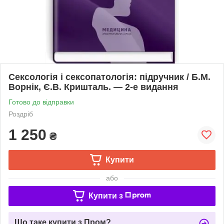
Сексологія і сексопатологія: підручник / Б.М.
Ворнік, Є.В. Кришталь. — 2-е видання
Готово до відправки
Роздріб
1 250
₴
Купити
або
Купити з
Що таке купити з Пром?